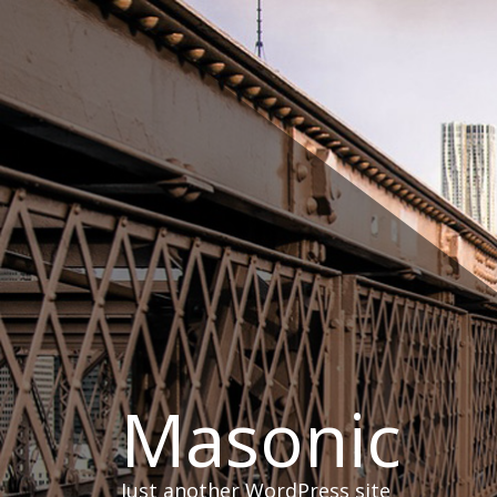
Skip
to
content
Masonic
Just another WordPress site