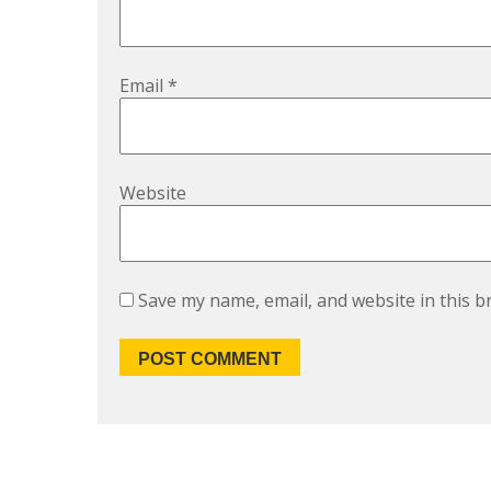
Email
*
Website
Save my name, email, and website in this b