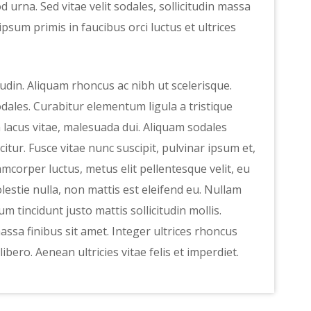
d urna. Sed vitae velit sodales, sollicitudin massa
ipsum primis in faucibus orci luctus et ultrices
tudin. Aliquam rhoncus ac nibh ut scelerisque.
les. Curabitur elementum ligula a tristique
lacus vitae, malesuada dui. Aliquam sodales
itur. Fusce vitae nunc suscipit, pulvinar ipsum et,
amcorper luctus, metus elit pellentesque velit, eu
olestie nulla, non mattis est eleifend eu. Nullam
m tincidunt justo mattis sollicitudin mollis.
ssa finibus sit amet. Integer ultrices rhoncus
libero. Aenean ultricies vitae felis et imperdiet.