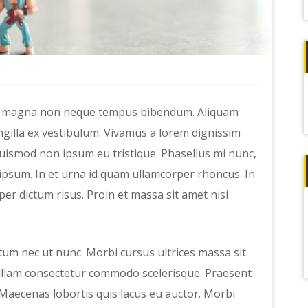
um magna non neque tempus bibendum. Aliquam
gilla ex vestibulum. Vivamus a lorem dignissim
euismod non ipsum eu tristique. Phasellus mi nunc,
 ipsum. In et urna id quam ullamcorper rhoncus. In
per dictum risus. Proin et massa sit amet nisi
um nec ut nunc. Morbi cursus ultrices massa sit
 Nullam consectetur commodo scelerisque. Praesent
 Maecenas lobortis quis lacus eu auctor. Morbi