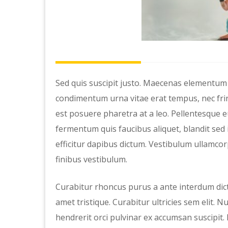
Sed quis suscipit justo. Maecenas element
condimentum urna vitae erat tempus, nec frin
est posuere pharetra at a leo. Pellentesque 
fermentum quis faucibus aliquet, blandit sed
efficitur dapibus dictum. Vestibulum ullamcor
finibus vestibulum.
Curabitur rhoncus purus a ante interdum dict
amet tristique. Curabitur ultricies sem elit.
hendrerit orci pulvinar ex accumsan suscipit.